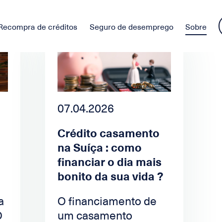
Recompra de créditos
Seguro de desemprego
Sobre
07.04.2026
Crédito casamento
na Suíça : como
financiar o dia mais
bonito da sua vida ?
a
O financiamento de
O
um casamento