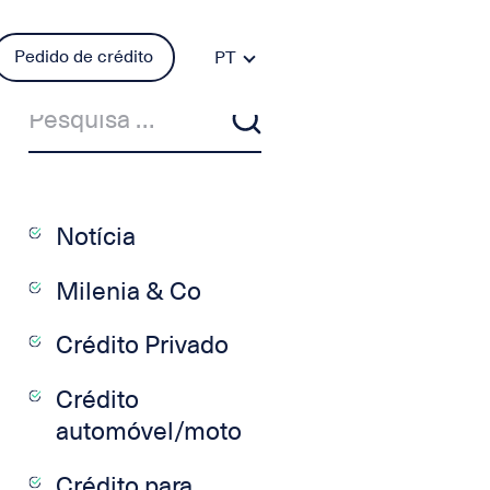
Pedido de crédito
PT
FR
DE
ES
IT
EN
Notícia
Milenia & Co
Crédito Privado
Crédito
automóvel/moto
Crédito para