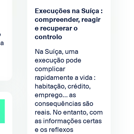
Execuções na Suíça :
compreender, reagir
e recuperar o
o
controlo
ma
Na Suíça, uma
execução pode
complicar
rapidamente a vida :
habitação, crédito,
emprego… as
consequências são
reais. No entanto, com
as informações certas
e os reflexos