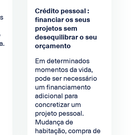
Crédito pessoal :
as
financiar os seus
projetos sem
o
desequilibrar o seu
a.
orçamento
Em determinados
momentos da vida,
pode ser necessário
um financiamento
adicional para
concretizar um
projeto pessoal.
Mudança de
habitação, compra de