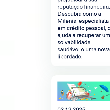
reputação financeira.
Descubra como a
Milenia, especialista
em crédito pessoal, 
ajuda a recuperar u
solvabilidade
saudável e uma nova
liberdade.
03.12.2025