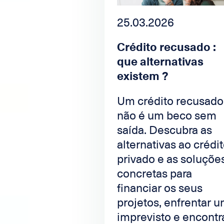
25.03.2026
Crédito recusado :
que alternativas
existem ?
Um crédito recusado
não é um beco sem
saída. Descubra as
alternativas ao crédi
privado e as soluçõe
concretas para
financiar os seus
projetos, enfrentar 
imprevisto e encontr