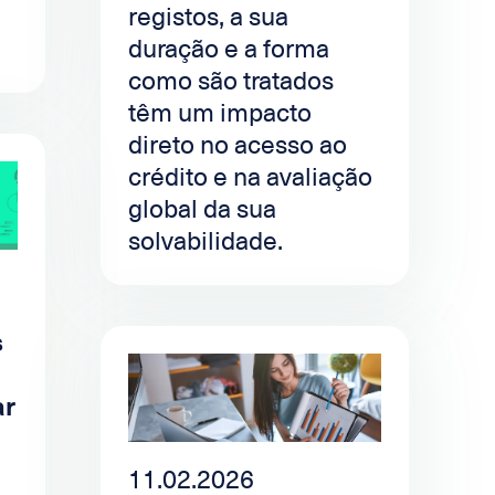
registos, a sua
duração e a forma
como são tratados
têm um impacto
direto no acesso ao
crédito e na avaliação
global da sua
solvabilidade.
s
ar
11.02.2026