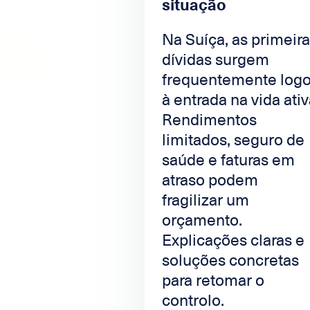
situação
Na Suíça, as primeir
dívidas surgem
frequentemente log
à entrada na vida ativ
Rendimentos
limitados, seguro de
saúde e faturas em
atraso podem
fragilizar um
orçamento.
Explicações claras e
soluções concretas
para retomar o
controlo.