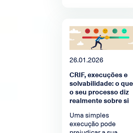
26.01.2026
CRIF, execuções e
solvabilidade: o que
o seu processo diz
realmente sobre si
Uma simples
execução pode
prejudicar a sua