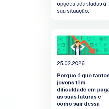
opções adaptadas à
sua situação.
25.02.2026
Porque é que tanto
jovens têm
dificuldade em pag
as suas faturas e
como sair dessa