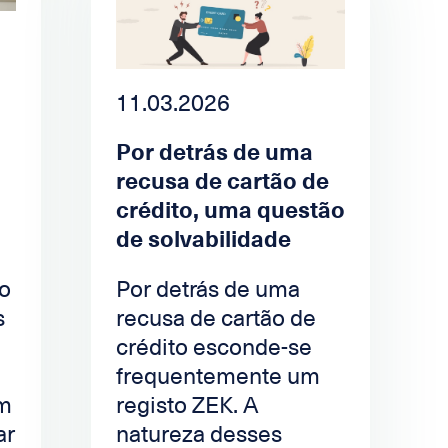
11.03.2026
Por detrás de uma
recusa de cartão de
crédito, uma questão
de solvabilidade
to
Por detrás de uma
s
recusa de cartão de
crédito esconde-se
frequentemente um
um
registo ZEK. A
ar
natureza desses