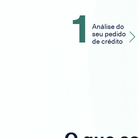
1
Análise do
seu pedido
de crédito