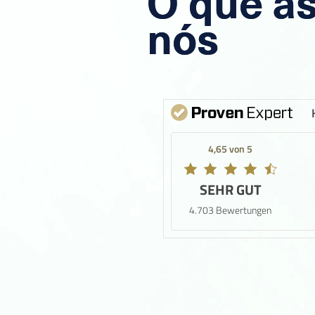
O que a
nós
4,65 von 5
SEHR GUT
4.703 Bewertungen