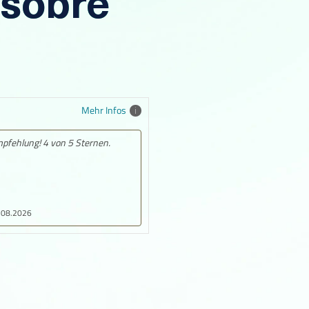
 sobre
Mehr Infos
mpfehlung! 5 von 5 Sternen.
5.08.2026