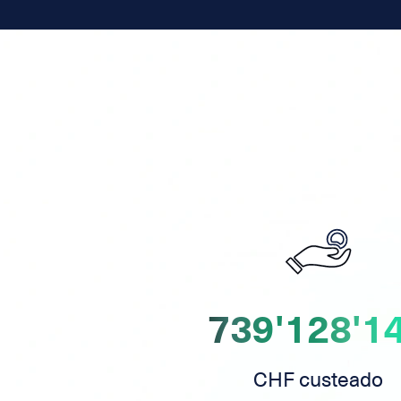
739'128'1
CHF custeado