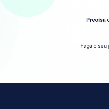
Precisa 
Faça o seu 