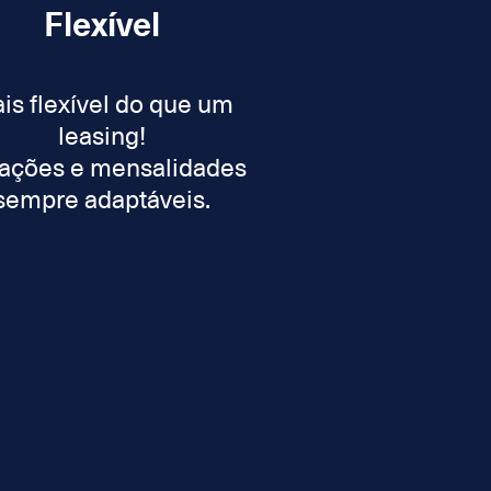
Flexível
is flexível do que um
leasing!
ações e mensalidades
sempre adaptáveis.