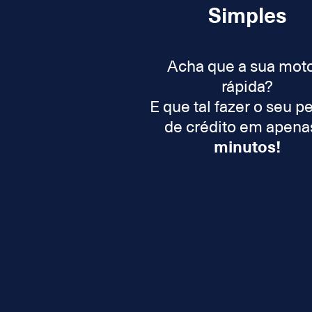
Simples
Acha que a sua mot
rápida?
E que tal fazer o seu p
de crédito em apen
minutos!