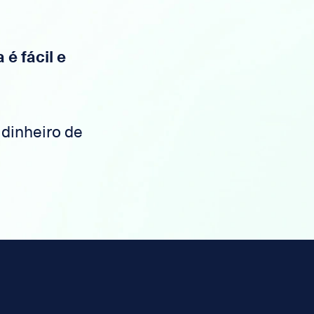
é fácil e
 dinheiro de