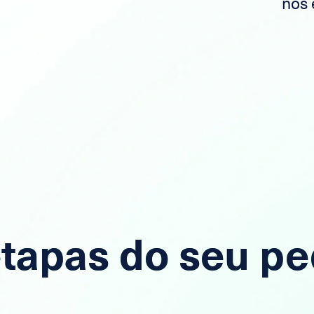
nos 
etapas do seu pe