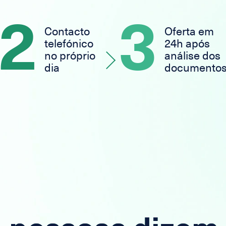
2
3
Contacto
Oferta em
telefónico
24h após
no próprio
análise dos
dia
documento