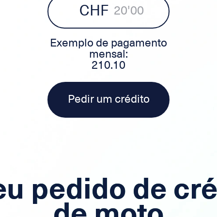
CHF
Exemplo de pagamento
mensal:
210.10
Pedir um crédito
eu pedido de cré
de moto