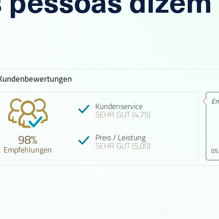
s pessoas dizem
Kundenbewertungen
Empfehlung! 4 von 5 Sternen.
E
Kundenservice
SEHR GUT (4,75)
98%
Preis / Leistung
SEHR GUT (5,00)
Empfehlungen
05.08.2026
0