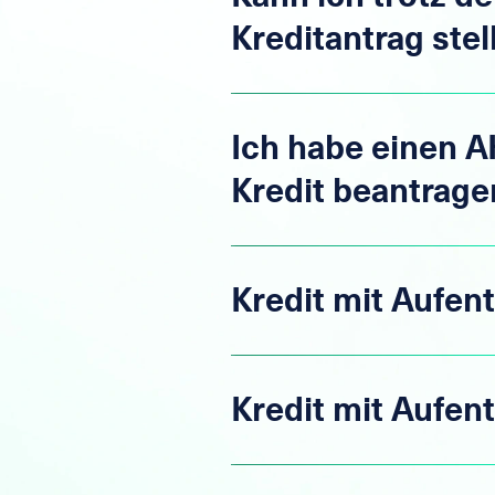
Kreditantrag stel
Ich habe einen A
Kredit beantrage
Kredit mit Aufe
Kredit mit Aufe