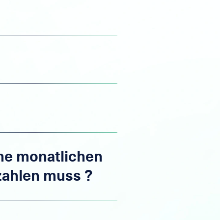
ne monatlichen
ezahlen muss ?