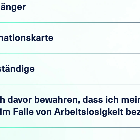
gänger
imationskarte
ständige
h davor bewahren, dass ich mei
im Falle von Arbeitslosigkeit b