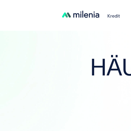
Kredit
HÄU