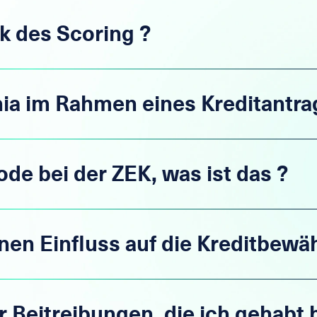
k des Scoring ?
ia im Rahmen eines Kreditantra
de bei der ZEK, was ist das ?
inen Einfluss auf die Kreditbewä
r Beitreibungen, die ich gehabt 