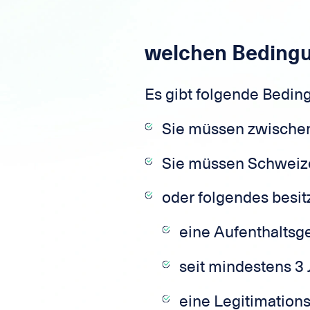
welchen Bedingun
Es gibt folgende Bedin
Sie müssen zwischen 
Sie müssen Schweize
oder folgendes besit
eine Aufenthaltsg
seit mindestens 3
eine Legitimations