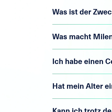
Was ist der Zwec
Was macht Milen
Ich habe einen Co
Hat mein Alter e
Kann ich trotz de