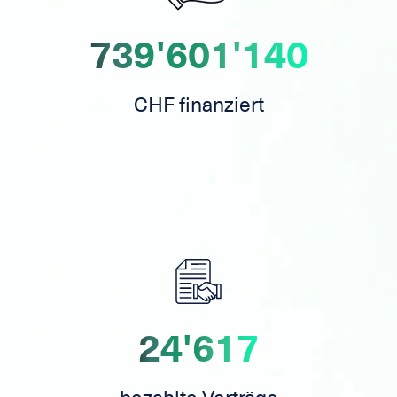
739'601'140
CHF finanziert
24'617