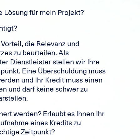
ige Lösung für mein Projekt?
htigt?
 Vorteil, die Relevanz und
tzes zu beurteilen. Als
 Dienstleister stellen wir Ihre
elpunkt. Eine Überschuldung muss
erden und Ihr Kredit muss einen
n und darf keine schwer zu
rstellen.
inert werden? Erlaubt es Ihnen Ihr
Aufnahme eines Kredits zu
ichtige Zeitpunkt?