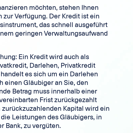
inanzieren möchten, stehen Ihnen
zur Verfügung. Der Kredit ist ein
sinstrument, das schnell ausgeführt
inem geringen Verwaltungsaufwand
hung: Ein Kredit wird auch als
atkredit, Darlehen, Privatkredit
 handelt es sich um ein Darlehen
h einen Gläubiger an Sie, den
ende Betrag muss innerhalb einer
vereinbarten Frist zurückgezahlt
 zurückzuzahlenden Kapital wird ein
 die Leistungen des Gläubigers, in
r Bank, zu vergüten.