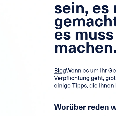
sein, es
gemacht
es muss
machen
Blog
Wenn es um Ihr Gel
Verpflichtung geht, gibt
einige Tipps, die Ihnen 
Worüber reden w