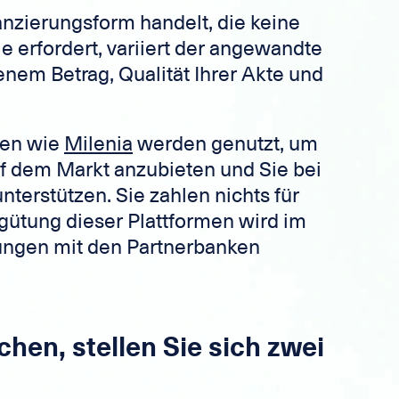
anzierungsform handelt, die keine
 erfordert, variiert der angewandte
enem Betrag, Qualität Ihrer Akte und
men wie
Milenia
werden genutzt, um
uf dem Markt anzubieten und Sie bei
terstützen. Sie zahlen nichts für
rgütung dieser Plattformen wird im
ngen mit den Partnerbanken
chen, stellen Sie sich zwei