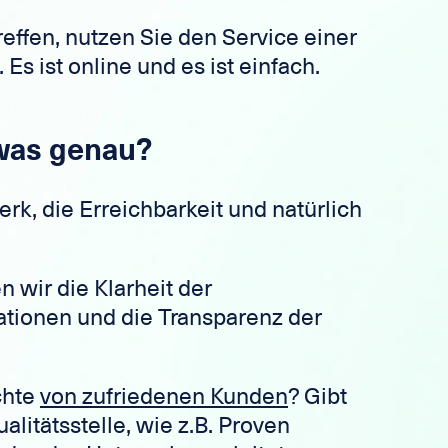
reffen, nutzen Sie den Service einer
Es ist online und es ist einfach.
 was genau?
erk, die Erreichbarkeit und natürlich
 wir die Klarheit der
ationen und die Transparenz der
chte
von zufriedenen Kunden
? Gibt
litätsstelle, wie z.B. Proven