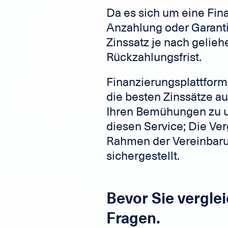
Da es sich um eine Fin
Anzahlung oder Garantie
Zinssatz je nach gelieh
Rückzahlungsfrist.
Finanzierungsplattfor
die besten Zinssätze a
Ihren Bemühungen zu un
diesen Service; Die Ve
Rahmen der Vereinbaru
sichergestellt.
Bevor Sie verglei
Fragen.