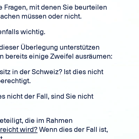
he Fragen, mit denen Sie beurteilen
machen müssen oder nicht.
nfalls wichtig.
i dieser Überlegung unterstützen
n bereits einige Zweifel ausräumen:
tz in der Schweiz? Ist dies nicht
berechtigt.
es nicht der Fall, sind Sie nicht
beteiligt, die im Rahmen
reicht wird?
Wenn dies der Fall ist,
t.