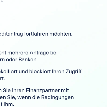
ditantrag fortfahren möchten,
icht mehrere Anträge bei
rn oder Banken.
olliert und blockiert Ihren Zugriff
rt.
 Sie Ihren Finanzpartner mit
len Sie, wenn die Bedingungen
it ihm.