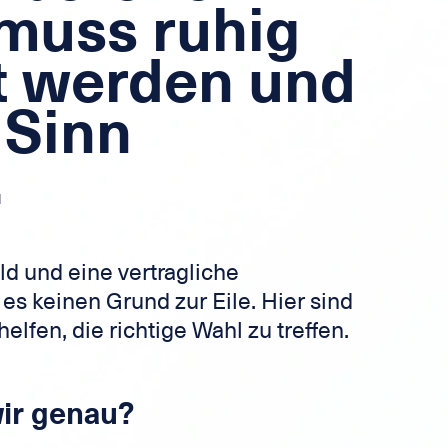
 muss ruhig
 werden und
 Sinn
.
d und eine vertragliche
 es keinen Grund zur Eile. Hier sind
helfen, die richtige Wahl zu treffen.
ir genau?