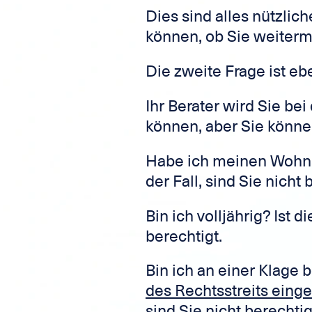
Dies sind alles nützlic
können, ob Sie weiter
Die zweite Frage ist ebe
Ihr Berater wird Sie be
können, aber Sie könne
Habe ich meinen Wohnsi
der Fall, sind Sie nicht 
Bin ich volljährig? Ist di
berechtigt.
Bin ich an einer Klage 
des Rechtsstreits einge
sind Sie nicht berechtig