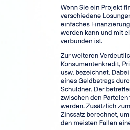
Wenn Sie ein Projekt f
verschiedene Lösungen 
einfaches Finanzierung
werden kann und mit e
verbunden ist.
Zur weiteren Verdeutlic
Konsumentenkredit, Priv
usw. bezeichnet. Dabei
eines Geldbetrags durc
Schuldner. Der betreff
zwischen den Parteien 
werden. Zusätzlich zum
Zinssatz berechnet, um
den meisten Fällen eine