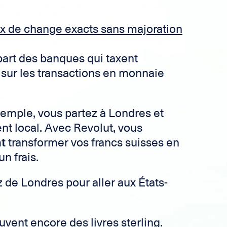
ux de change exacts sans majoration
upart des banques qui taxent
ur les transactions en monnaie
emple, vous partez à Londres et
nt local. Avec Revolut, vous
t
transformer vos francs suisses en
un frais.
 de Londres pour aller aux États-
uvent encore des livres sterling.