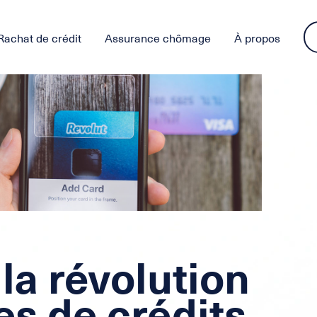
Rachat de crédit
Assurance chômage
À propos
 la révolution
es de crédits