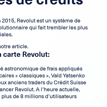
n 2015, Revolut est un système de
utionnaire qui fait trembler les plus
ales.
tre article.
a carte Revolut:
ité astronomique de frais appliqués
aires « classiques », Vald Yatsenko
eux anciens traders du Crédit Suisse
ancer Revolut. A l’heure actuelle,
plus de 8 millions d’utilisateurs