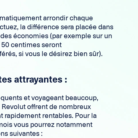
omatiquement arrondir chaque
tuez, la différence sera placée dans
re des économies (par exemple sur un
 50 centimes seront
rés, si vous le désirez bien sûr).
tes attrayantes :
fréquents et voyageant beaucoup,
 Revolut offrent de nombreux
t rapidement rentables. Pour la
 mois vous pourrez notamment
ons suivantes :