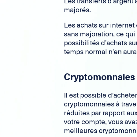
Les transferts d’argent
majorés.
Les achats sur internet
sans majoration, ce qu
possibilités d’achats su
temps normal n’en aurai
Cryptomonnaies 
Il est possible d’achete
cryptomonnaies à trave
réduites par rapport au
votre compte, vous av
meilleures cryptomonnai