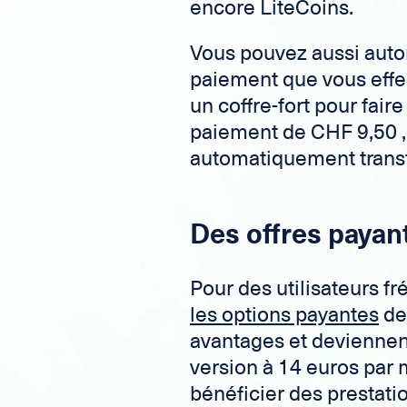
encore LiteCoins.
Vous pouvez aussi aut
paiement que vous effec
un coffre-fort pour fai
paiement de CHF 9,50 ,
automatiquement transfé
Des offres payan
Pour des utilisateurs 
les options payantes
de
avantages et deviennen
version à 14 euros par
bénéficier des prestati