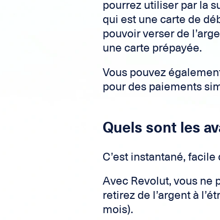
pourrez utiliser par la s
qui est une carte de déb
pouvoir verser de l’arge
une carte prépayée.
Vous pouvez égalemen
pour des paiements simp
Quels
sont les a
C’est instantané, facile 
Avec Revolut, vous ne p
retirez de l’argent à l
mois).