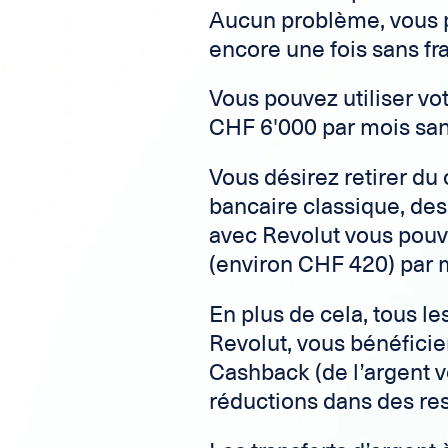
Aucun problème, vous p
encore une fois sans fr
Vous pouvez utiliser vo
CHF 6'000 par mois sans
Vous désirez retirer du
bancaire classique, des 
avec Revolut vous pouve
(environ CHF 420) par m
En plus de cela, tous le
Revolut, vous bénéfici
Cashback (de l’argent v
réductions dans des res