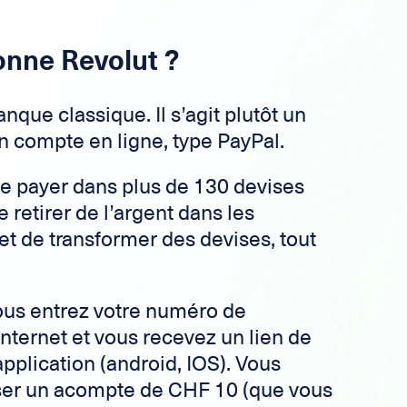
nne Revolut ?
nque classique. Il s’agit plutôt un
un compte en ligne, type PayPal.
e payer dans plus de 130 devises
 retirer de l’argent dans les
et de transformer des devises, tout
vous entrez votre numéro de
internet et vous recevez un lien de
pplication (android, IOS). Vous
rser un acompte de CHF 10 (que vous