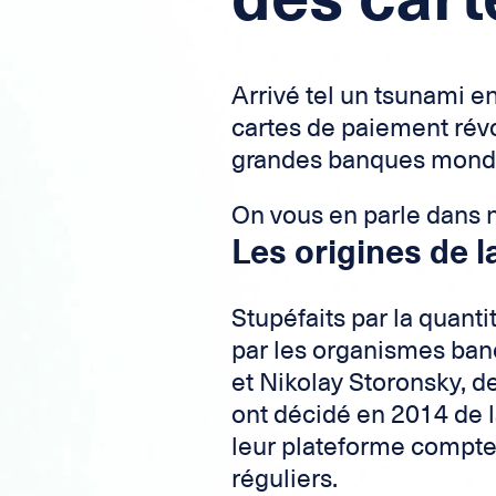
Arrivé tel un tsunami e
cartes de paiement révol
grandes banques mondi
On vous en parle dans no
Les
origines de l
Stupéfaits par la quant
par les organismes banc
et Nikolay Storonsky, d
ont décidé en 2014 de l
leur plateforme compte 
réguliers.