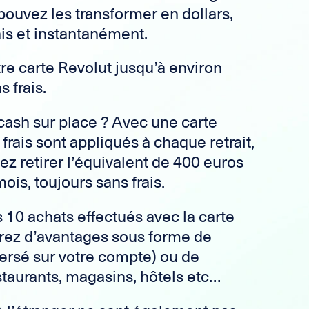
ouvez les transformer en dollars,
ais et instantanément.
tre carte Revolut jusqu’à environ
 frais.
 cash sur place ? Avec une carte
frais sont appliqués à chaque retrait,
z retirer l’équivalent de 400 euros
ois, toujours sans frais.
s 10 achats effectués avec la carte
erez d’avantages sous forme de
ersé sur votre compte) ou de
taurants, magasins, hôtels etc…