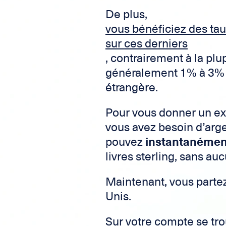
De plus,
vous bénéficiez des ta
sur ces derniers
, contrairement à la pl
généralement 1% à 3% s
étrangère.
Pour vous donner un ex
vous avez besoin d’arge
pouvez
instantanémen
livres sterling, sans auc
Maintenant, vous partez
Unis.
Sur votre compte se tro