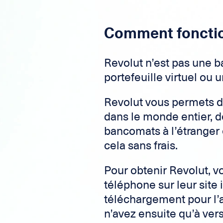
Comment fonctio
Revolut n’est pas une ba
portefeuille virtuel ou 
Revolut vous permets d
dans le monde entier, de
bancomats à l’étranger 
cela sans frais.
Pour obtenir Revolut, 
téléphone sur leur site 
téléchargement pour l’a
n’avez ensuite qu’à ve