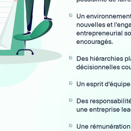
Un environnement 
nouvelles et l'en
entrepreneurial so
encouragés.
Des hiérarchies pl
décisionnelles co
Un esprit d'équip
Des responsabilit
une entreprise le
Une rémunération 