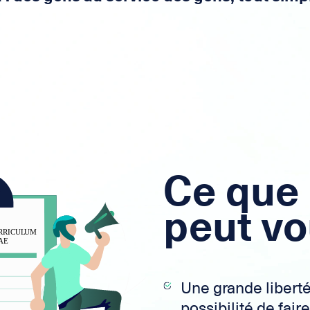
Ce que 
peut vo
Une grande liberté 
possibilité de fai