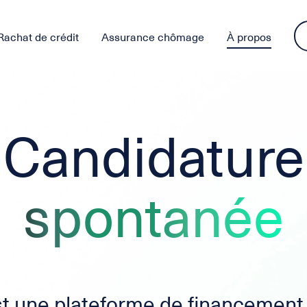
Rachat de crédit
Assurance chômage
À propos
Candidature
spontanée
st une plateforme de financement 