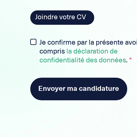
Joindre votre CV
Je confirme par la présente avoi
compris
la déclaration de
confidentialité des données
.
*
Envoyer ma candidature