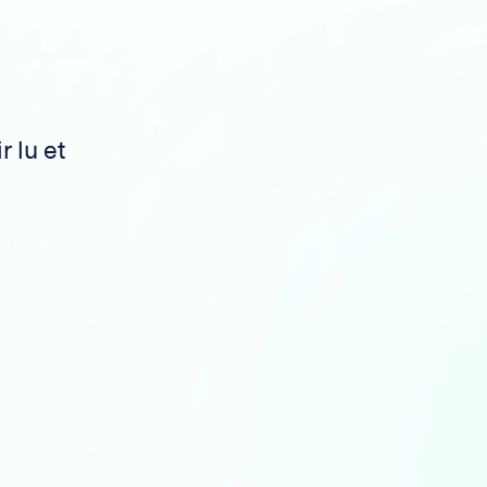
r lu et