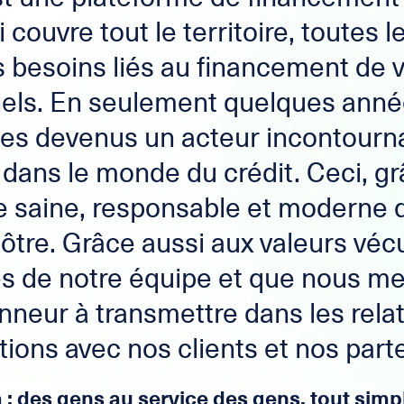
 couvre tout le territoire, toutes 
s besoins liés au financement de 
els. En seulement quelques anné
s devenus un acteur incontourna
dans le monde du crédit. Ceci, g
 saine, responsable et moderne 
nôtre. Grâce aussi aux valeurs véc
 de notre équipe et que nous me
nneur à transmettre dans les relat
tions avec nos clients et nos part
 : des gens au service des gens, tout sim