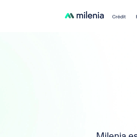
Crédit
Milenia e