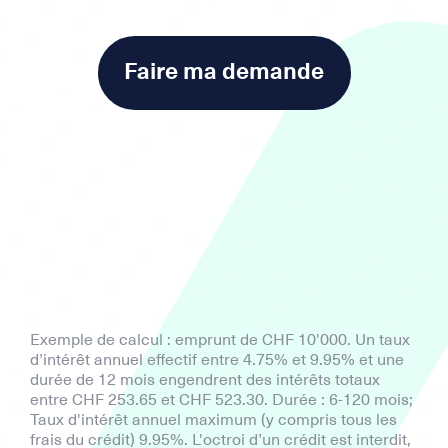
Faire ma demande
Exemple de calcul : emprunt de CHF 10'000. Un taux
d’intérêt annuel effectif entre 4.75% et 9.95% et une
durée de 12 mois engendrent des intérêts totaux
entre CHF 253.65 et CHF 523.30. Durée : 6-120 mois;
Taux d'intérêt annuel maximum (y compris tous les
frais du crédit) 9.95%. L'octroi d’un crédit est interdit,