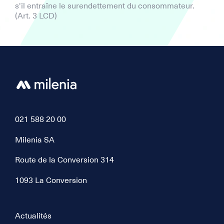
s'il entraîne le surendettement du consommateur.
(Art. 3 LCD)
021 588 20 00
Milenia SA
Route de la Conversion 314
1093 La Conversion
Actualités