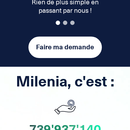
Rien de plus simple en
passant par nous !
Faire ma demande
Milenia, c'est :
739'937'140