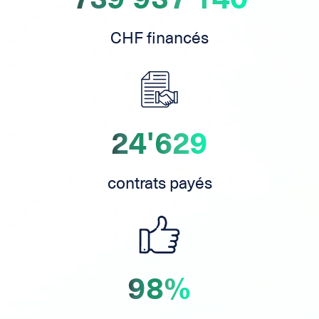
CHF financés
24'629
contrats payés
98%