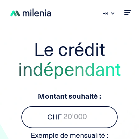
FR
DE
PT
ES
Le crédit
IT
EN
indépendant
Montant souhaité :
CHF
Exemple de mensualité :