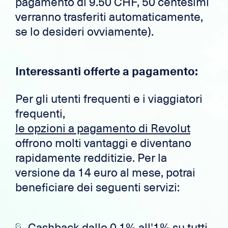
pagamento di 9.50 CHF, 50 centesimi
verranno trasferiti automaticamente,
se lo desideri ovviamente).
Interessanti offerte a pagamento:
Per gli utenti frequenti e i viaggiatori
frequenti,
le opzioni a pagamento di Revolut
offrono molti vantaggi e diventano
rapidamente redditizie. Per la
versione da 14 euro al mese, potrai
beneficiare dei seguenti servizi:
Cashback dallo 0,1% all'1% su tutti