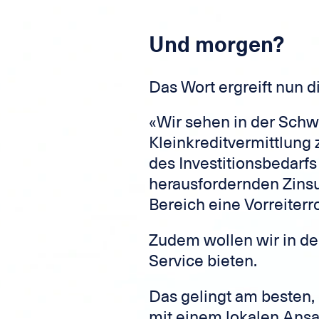
Und morgen?
Das Wort ergreift nun d
«Wir sehen in der Schw
Kleinkreditvermittlung 
des Investitionsbedarfs
herausfordernden Zinsu
Bereich eine Vorreiter
Zudem wollen wir in d
Service bieten.
Das gelingt am besten
mit einem lokalen Ansa