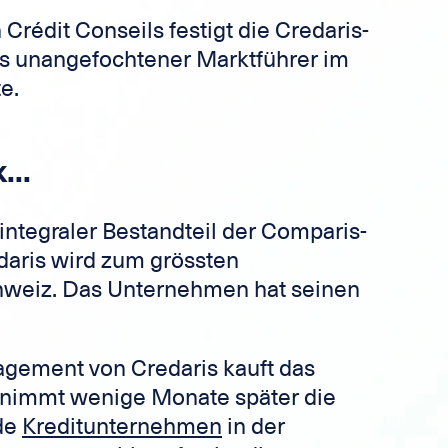
rédit Conseils festigt die Credaris-
ls unangefochtener Marktführer im
e.
...
 integraler Bestandteil der Comparis-
aris wird zum grössten
chweiz. Das Unternehmen hat seinen
gement von Credaris kauft das
nimmt wenige Monate später die
nde
Kreditunternehmen
in der