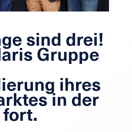
nge sind drei!
daris Gruppe
ierung ihres
rktes in der
fort.