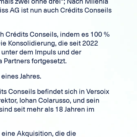
emals zwei ohne drei"; Nach Milenia
s AG ist nun auch Crédits Conseils
ch Crédits Conseils, indem es 100 %
Die Konsolidierung, die seit 2022
d unter dem Impuls und der
 Partners fortgesetzt.
 eines Jahres.
ts Conseils befindet sich in Versoix
ektor, Iohan Colarusso, und sein
 sind seit mehr als 18 Jahren im
 eine Akquisition, die die