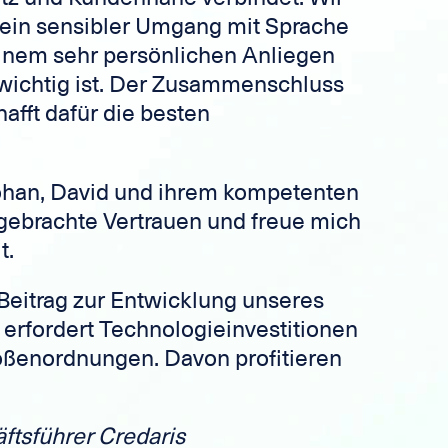
 ein sensibler Umgang mit Sprache
einem sehr persönlichen Anliegen
 wichtig ist. Der Zusammenschluss
hafft dafür die besten
Iohan, David und ihrem kompetenten
gebrachte Vertrauen und freue mich
t.
n Beitrag zur Entwicklung unseres
s erfordert Technologieinvestitionen
ßenordnungen. Davon profitieren
ftsführer Credaris