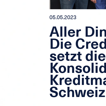
05.05.2023
Aller Di
Die Cre
setzt die
Konsolid
Kreditma
Schweiz 