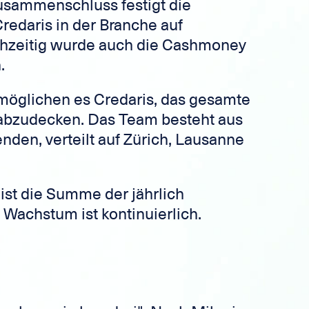
usammenschluss festigt die
redaris in der Branche auf
chzeitig wurde auch die Cashmoney
.
möglichen es Credaris, das gesamte
 abzudecken. Das Team besteht aus
nden, verteilt auf Zürich, Lausanne
ist die Summe der jährlich
 Wachstum ist kontinuierlich.