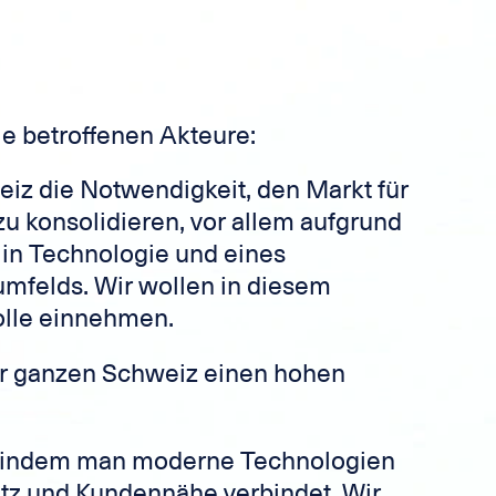
ie betroffenen Akteure:
eiz die Notwendigkeit, den Markt für
zu konsolidieren, vor allem aufgrund
 in Technologie und eines
mfelds. Wir wollen in diesem
rolle einnehmen.
er ganzen Schweiz einen hohen
, indem man moderne Technologien
tz und Kundennähe verbindet. Wir