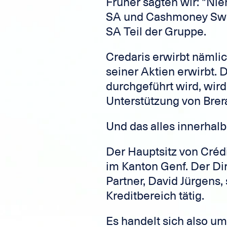
Früher sagten wir: "Ni
SA und Cashmoney Swis
SA Teil der Gruppe.
Credaris erwirbt nämli
seiner Aktien erwirbt. 
durchgeführt wird, wir
Unterstützung von Brera
Und das alles innerhalb
Der Hauptsitz von Crédi
im Kanton Genf. Der Dir
Partner, David Jürgens,
Kreditbereich tätig.
Es handelt sich also um