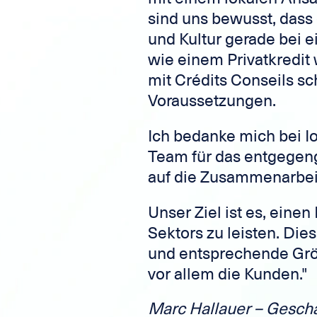
sind uns bewusst, dass
und Kultur gerade bei 
wie einem Privatkredit
mit Crédits Conseils sc
Voraussetzungen.
Ich bedanke mich bei 
Team für das entgegen
auf die Zusammenarbei
Unser Ziel ist es, eine
Sektors zu leisten. Die
und entsprechende Grö
vor allem die Kunden."
Marc Hallauer – Geschä