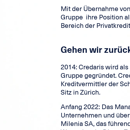
Mit der Übernahme von C
Gruppe ihre Position a
Bereich der Privatkredit
Gehen wir zurück
2014: Credaris wird als
Gruppe gegründet. Cred
Kreditvermittler der S
Sitz in Zürich.
Anfang 2022: Das Mana
Unternehmen und über
Milenia SA, das führe