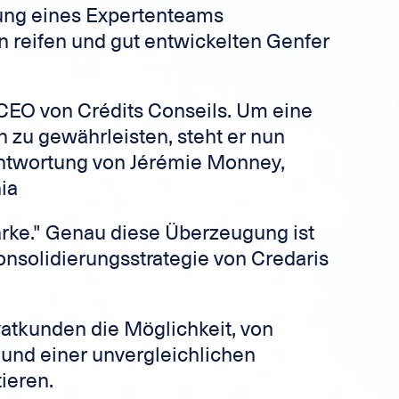
ung eines Expertenteams
n reifen und gut entwickelten Genfer
 CEO von Crédits Conseils. Um eine
n zu gewährleisten, steht er nun
antwortung von Jérémie Monney,
ia
Stärke." Genau diese Überzeugung ist
onsolidierungsstrategie von Credaris
ivatkunden die Möglichkeit, von
 und einer unvergleichlichen
tieren.