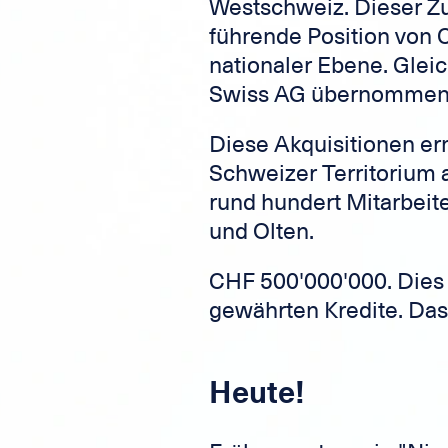
Westschweiz. Dieser Z
führende Position von C
nationaler Ebene. Glei
Swiss AG übernommen
Diese Akquisitionen er
Schweizer Territorium
rund hundert Mitarbeite
und Olten.
CHF 500'000'000. Dies 
gewährten Kredite. Das
Heute!