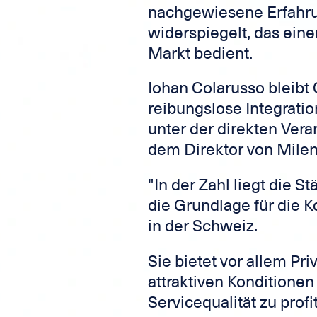
nachgewiesene Erfahr
widerspiegelt, das eine
Markt bedient.
Iohan Colarusso bleibt
reibungslose Integratio
unter der direkten Ver
dem Direktor von Milen
"In der Zahl liegt die 
die Grundlage für die K
in der Schweiz.
Sie bietet vor allem Pr
attraktiven Konditionen
Servicequalität zu profi