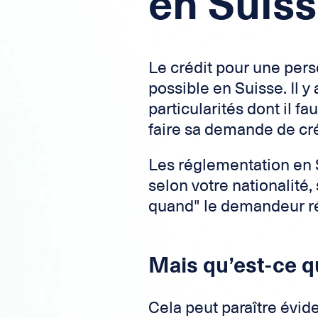
en Suis
Le crédit pour une perso
possible en Suisse. Il y
particularités dont il 
faire sa demande de cré
Les réglementation en S
selon votre nationalité, 
quand" le demandeur ré
Mais qu’est-ce q
Cela peut paraître évide