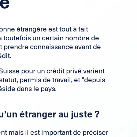
se
nne étrangère est tout à fait
 a toutefois un certain nombre de
faut prendre connaissance avant de
dit.
uisse pour un crédit privé varient
statut, permis de travail, et "depuis
side dans le pays.
u’un étranger au juste ?
nt mais il est important de préciser