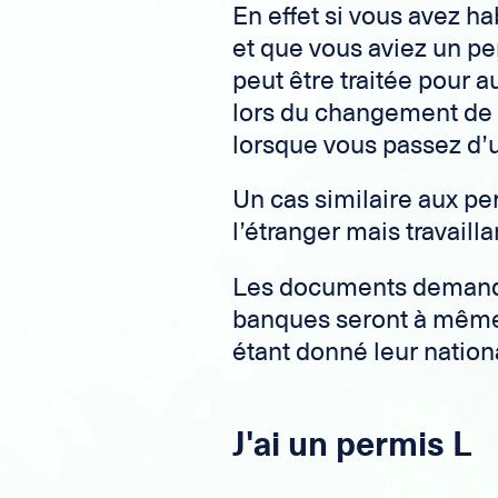
En effet si vous avez h
et que vous aviez un p
peut être traitée pour a
lors du changement de 
lorsque vous passez d’
Un cas similaire aux pe
l’étranger mais travaill
Les documents demandé
banques seront à même 
étant donné leur nation
J'ai un permis L