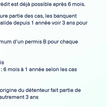
rédit est déjà possible après 6 mois.
re partie des cas, les banquent
lide depuis 1 année voir 3 ans pour
nimum d’un permis B pour chaque
is
 6 mois à 1 année selon les cas
origine du détenteur fait partie de
 autrement 3 ans