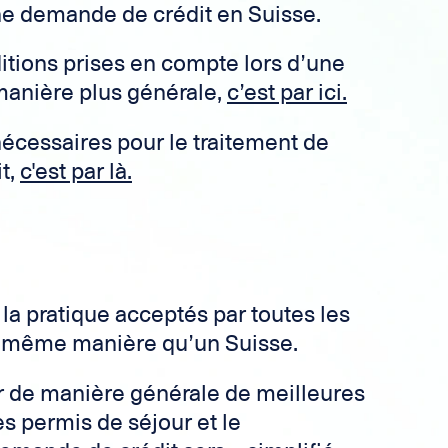
une demande de crédit en Suisse.
itions prises en compte lors d’une
anière plus générale,
c’est par ici.
cessaires pour le traitement de
t,
c'est par là.
la pratique acceptés par toutes les
la même manière qu’un Suisse.
r de manière générale de meilleures
es permis de séjour et le