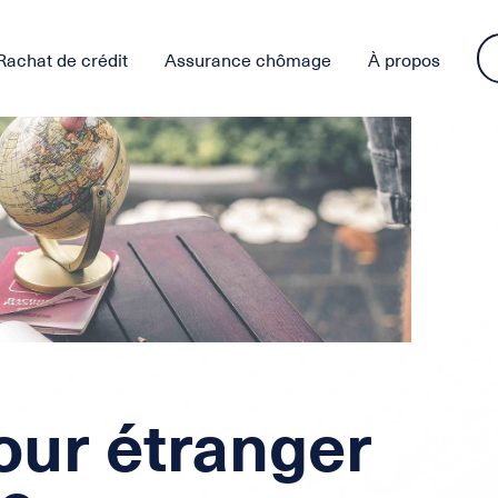
Rachat de crédit
Assurance chômage
À propos
our étranger