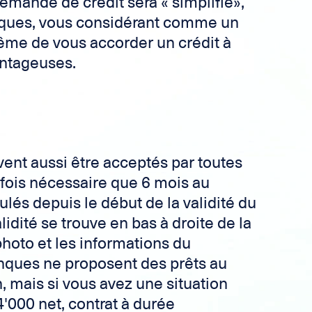
mande de crédit sera « simplifié»,
nques, vous considérant comme un
ême de vous accorder un crédit à
antageuses.
ent aussi être acceptés par toutes
tefois nécessaire que 6 mois au
és depuis le début de la validité du
lidité se trouve en bas à droite de la
photo et les informations du
anques ne proposent des prêts au
, mais si vous avez une situation
4'000 net, contrat à durée