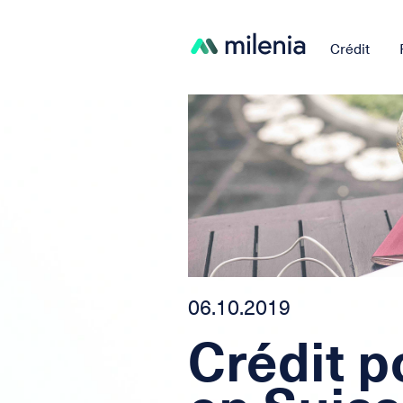
Crédit
06.10.2019
Crédit p