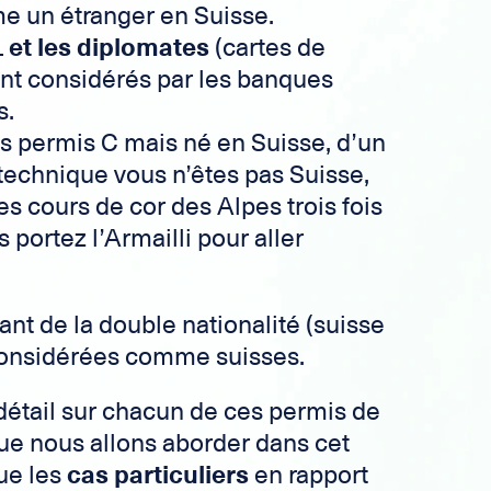
e un étranger en Suisse.
L
et les diplomates
(cartes de
ont considérés par les banques
s.
 permis C mais né en Suisse, d’un
technique vous n’êtes pas Suisse,
 cours de cor des Alpes trois fois
portez l’Armailli pour aller
nt de la double nationalité (suisse
 considérées comme suisses.
détail sur chacun de ces permis de
que nous allons aborder dans cet
ue les
cas particuliers
en rapport