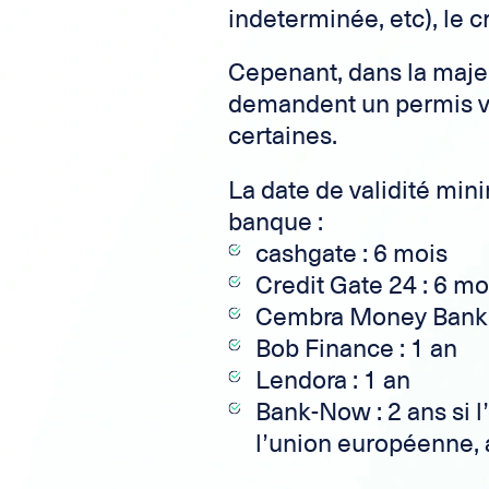
indeterminée, etc), le c
Cepenant, dans la majeu
demandent un permis va
certaines.
La date de validité mi
banque :
cashgate : 6 mois
Credit Gate 24 : 6 mo
Cembra Money Bank :
Bob Finance : 1 an
Lendora : 1 an
Bank-Now : 2 ans si l’
l’union européenne,