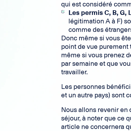
qui est considéré comm
Les permis
C, B, G, 
légitimation A à F) s
comme des étranger
Donc même si vous êtes
point de vue purement 
même si vous prenez des
par semaine et que vous 
travailler.
Les personnes bénéficia
et un autre pays) sont
Nous allons revenir en 
séjour, à noter que ce 
article ne concernera q