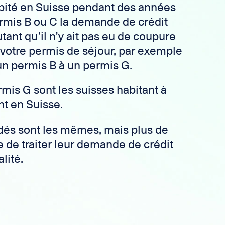
abité en Suisse pendant des années
ermis B ou C la demande de crédit
utant qu’il n’y ait pas eu de coupure
votre permis de séjour, par exemple
un permis B à un permis G.
rmis G sont les suisses habitant à
ant en Suisse.
s sont les mêmes, mais plus de
de traiter leur demande de crédit
alité.