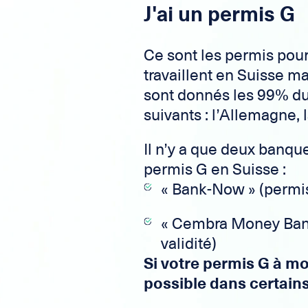
J'ai un permis G
Ce sont les permis pour
travaillent en Suisse ma
sont donnés les 99% du
suivants : l’Allemagne, l
Il n’y a que deux banque
permis G en Suisse :
« Bank-Now » (permis
« Cembra Money Bank
validité)
Si votre permis G à m
possible dans certains