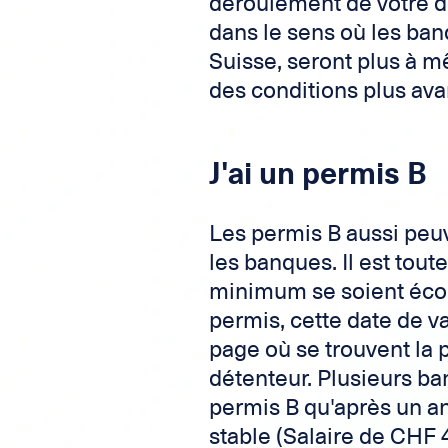
déroulement de votre de
dans le sens où les ba
Suisse, seront plus à m
des conditions plus av
J'ai un permis B
Les permis B aussi peuv
les banques. Il est tou
minimum se soient écoul
permis, cette date de va
page où se trouvent la 
détenteur. Plusieurs b
permis B qu'après un an
stable (Salaire de CHF 