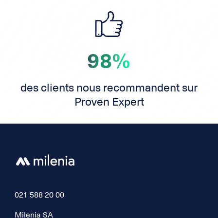
98%
des clients nous recommandent sur
Proven Expert
021 588 20 00
Milenia SA