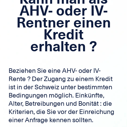
Hypothek
AHV- oder IV-
Rentner einen
Grenzüberschreitende Kredite
Kredit
Kreditkarte
erhalten ?
Zek
Beziehen Sie eine AHV- oder IV-
Rente ? Der Zugang zu einem Kredit
ist in der Schweiz unter bestimmten
Bedingungen möglich. Einkünfte,
Alter, Betreibungen und Bonität : die
Kriterien, die Sie vor der Einreichung
einer Anfrage kennen sollten.