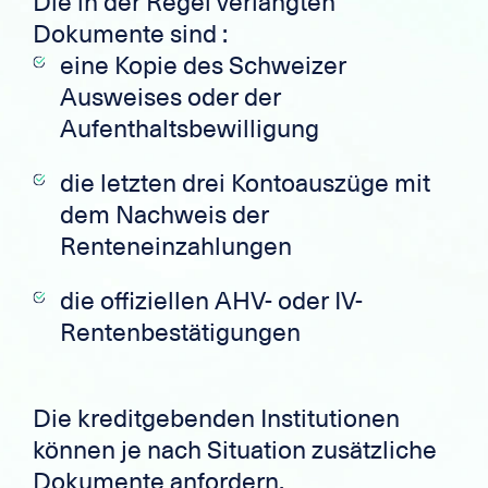
Die in der Regel verlangten
Dokumente sind :
eine Kopie des Schweizer
Ausweises oder der
Aufenthaltsbewilligung
die letzten drei Kontoauszüge mit
dem Nachweis der
Renteneinzahlungen
die offiziellen AHV- oder IV-
Rentenbestätigungen
Die kreditgebenden Institutionen
können je nach Situation zusätzliche
Dokumente anfordern.