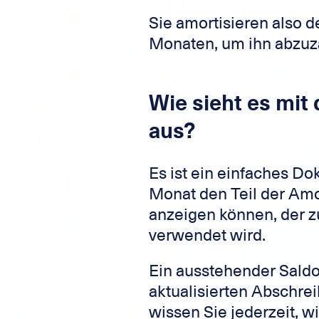
Sie amortisieren also 
Monaten, um ihn abzuz
Wie sieht es mit
aus?
Es ist ein einfaches D
Monat den Teil der Amor
anzeigen können, der z
verwendet wird.
Ein ausstehender Saldo
aktualisierten Abschre
wissen Sie jederzeit, w