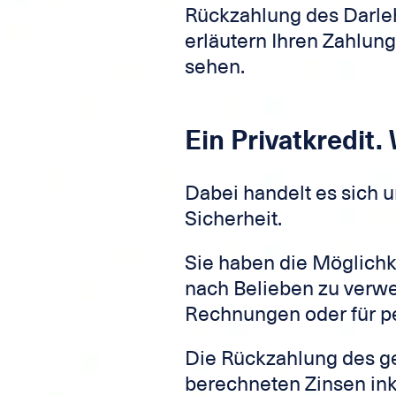
Rückzahlung des Darleh
erläutern Ihren Zahlun
sehen.
Ein Privatkredit.
Dabei handelt es sich 
Sicherheit.
Sie haben die Möglichke
nach Belieben zu verwe
Rechnungen oder für pe
Die Rückzahlung des g
berechneten Zinsen inkl