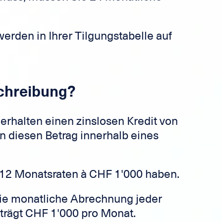
erden in Ihrer Tilgungstabelle auf
schreibung?
e erhalten einen zinslosen Kredit von
 diesen Betrag innerhalb eines
 12 Monatsraten à CHF 1'000 haben.
 die monatliche Abrechnung jeder
eträgt CHF 1'000 pro Monat.