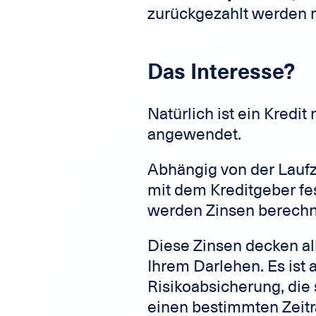
zurückgezahlt werden 
Das Interesse?
Natürlich ist ein Kredit
angewendet.
Abhängig von der Laufz
mit dem Kreditgeber f
werden Zinsen berechn
Diese Zinsen decken a
Ihrem Darlehen. Es ist
Risikoabsicherung, die 
einen bestimmten Zeitr