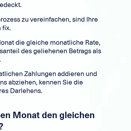
edeckt.
zess zu vereinfachen, sind Ihre
fix.
Monat die gleiche monatliche Rate,
santeil des geliehenen Betrags als
.
atlichen Zahlungen addieren und
ns abziehen, kennen Sie die
res Darlehens.
eden Monat den gleichen
?