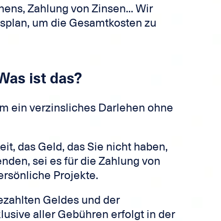
ens, Zahlung von Zinsen... Wir
gsplan, um die Gesamtkosten zu
 Was ist das?
um ein verzinsliches Darlehen ohne
it, das Geld, das Sie nicht haben,
nden, sei es für die Zahlung von
rsönliche Projekte.
ezahlten Geldes und der
usive aller Gebühren erfolgt in der