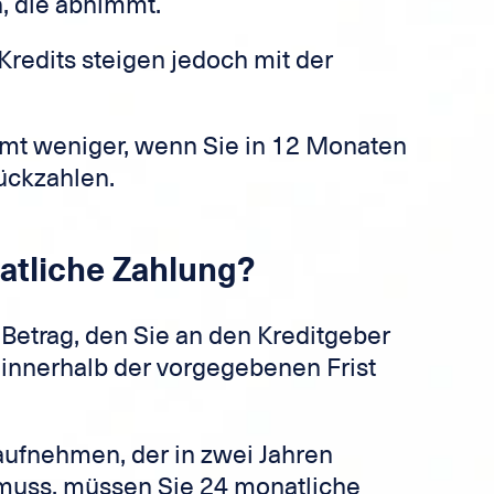
, die abnimmt.
redits steigen jedoch mit der
amt weniger, wenn Sie in 12 Monaten
rückzahlen.
atliche Zahlung?
 Betrag, den Sie an den Kreditgeber
 innerhalb der vorgegebenen Frist
aufnehmen, der in zwei Jahren
muss, müssen Sie 24 monatliche