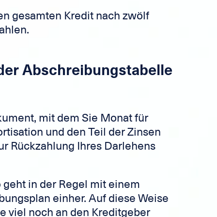
den gesamten Kredit nach zwölf
ahlen.
 der Abschreibungstabelle
okument, mit dem Sie Monat für
tisation und den Teil der Zinsen
ur Rückzahlung Ihres Darlehens
 geht in der Regel mit einem
ibungsplan einher. Auf diese Weise
ie viel noch an den Kreditgeber