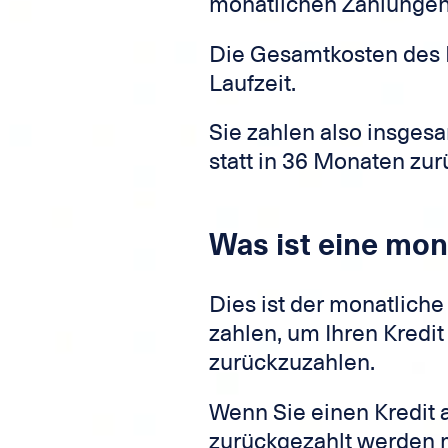
monatlichen Zahlungen
Die Gesamtkosten des K
Laufzeit.
Sie zahlen also insges
statt in 36 Monaten zu
Was ist eine mon
Dies ist der monatliche
zahlen, um Ihren Kredit
zurückzuzahlen.
Wenn Sie einen Kredit 
zurückgezahlt werden 