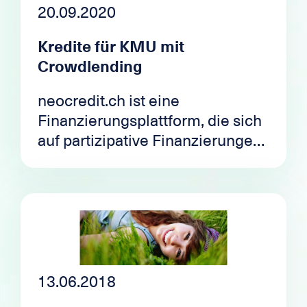
20.09.2020
Kredite für KMU mit
Crowdlending
neocredit.ch ist eine
Finanzierungsplattform, die sich
auf partizipative Finanzierungen
für kleine und mittlere
Unternehmen oder KMUs
spezialisiert hat.
13.06.2018