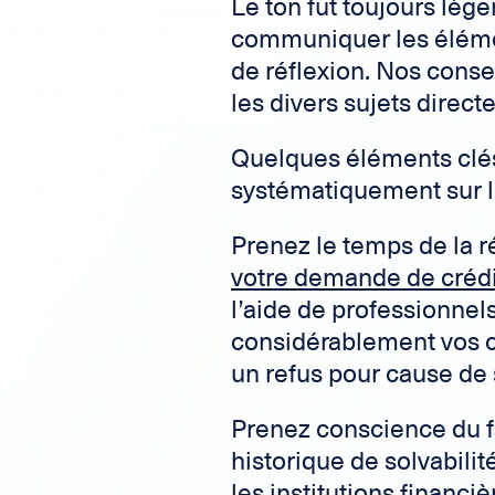
Le ton fut toujours lége
communiquer les élémen
de réflexion. Nos conse
les divers sujets direc
Quelques éléments clé
systématiquement sur l
Prenez le temps de la r
votre demande de crédi
l’aide de professionnels
considérablement vos c
un refus pour cause de
Prenez conscience du fa
historique de solvabilit
les institutions financ