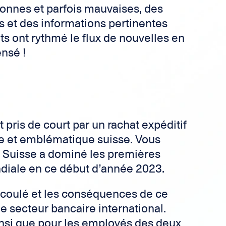
bonnes et parfois mauvaises, des
és et des informations pertinentes
s ont rythmé le flux de nouvelles en
nsé !
t pris de court par un rachat expéditif
e et emblématique suisse. Vous
it Suisse a dominé les premières
diale en ce début d’année 2023.
coulé et les conséquences de ce
e secteur bancaire international.
nsi que pour les employés des deux