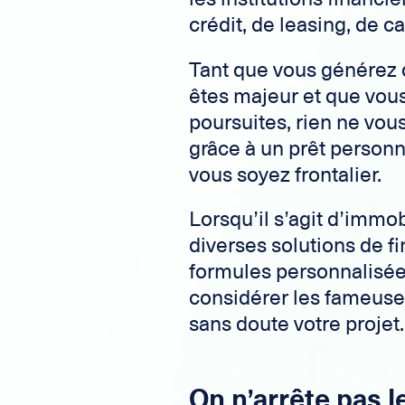
crédit, de leasing, de c
Tant que vous générez 
êtes majeur et que vous 
poursuites, rien ne vou
grâce à un prêt personnel
vous soyez frontalier.
Lorsqu’il s’agit d’immob
diverses solutions de f
formules personnalisées
considérer les fameus
sans doute votre projet.
On n’arrête pas l