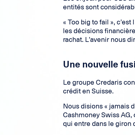
entités sont considérab
« Too big to fail », c’es
les décisions financièr
rachat. L’avenir nous dira
Une nouvelle fus
Le groupe Credaris con
crédit en Suisse.
Nous disions « jamais de
Cashmoney Swiss AG, c’
qui entre dans le giron