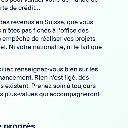
arte de crédit…
des revenus en Suisse, que vous
n’êtes pas fichés à l’office des
s empêche de réaliser vos projets
. Ni votre nationalité, ni le fait que
ilier, renseignez-vous bien sur les
inancement. Rien n’est figé, des
 existent. Prenez soin à toujours
es plus-values qui accompagneront
e progrès.