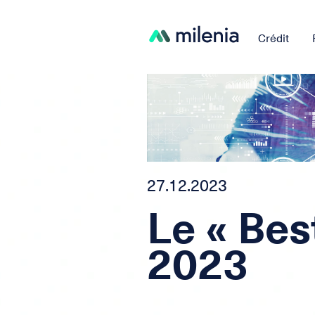
Crédit
27.12.2023
Le « Bes
2023