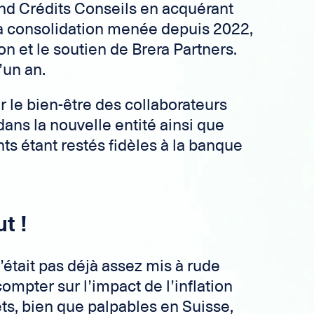
end Crédits Conseils en acquérant
a consolidation menée depuis 2022,
n et le soutien de Brera Partners.
’un an.
r le bien-être des collaborateurs
dans la nouvelle entité ainsi que
ts étant restés fidèles à la banque
t !
’était pas déjà assez mis à rude
 compter sur l’impact de l’inflation
ts, bien que palpables en Suisse,