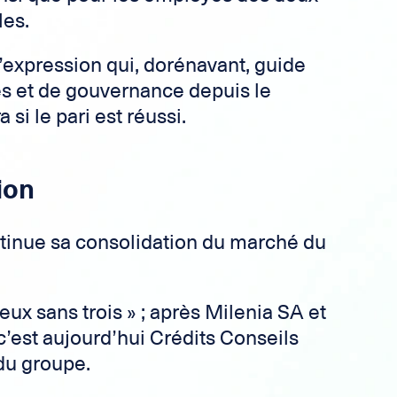
les.
t l’expression qui, dorénavant, guide
es et de gouvernance depuis le
 si le pari est réussi.
ion
tinue sa consolidation du marché du
ux sans trois » ; après Milenia SA et
est aujourd’hui Crédits Conseils
 du groupe.