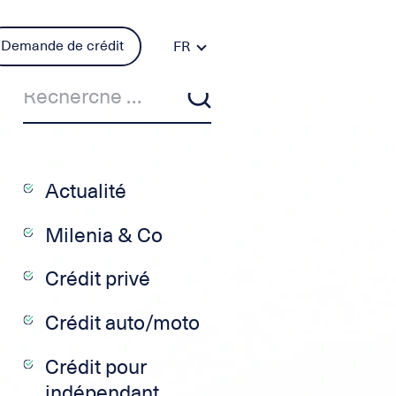
Demande de crédit
FR
DE
PT
ES
IT
EN
Actualité
Milenia & Co
Crédit privé
Crédit auto/moto
Crédit pour
indépendant