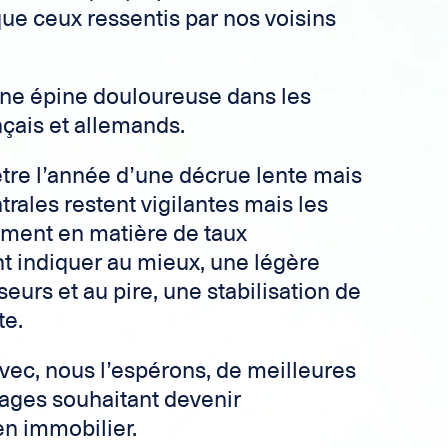
ue ceux ressentis par nos voisins
une épine douloureuse dans les
çais et allemands.
tre l’année d’une décrue lente mais
rales restent vigilantes mais les
ment en matière de taux
t indiquer au mieux, une légère
seurs et au pire, une stabilisation de
te.
ec, nous l’espérons, de meilleures
ages souhaitant devenir
en immobilier.