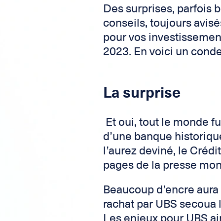
Des surprises, parfois 
conseils, toujours avis
pour vos investissement
2023. En voici un conde
La surprise
Et oui, tout le monde fu
d’une banque historiqu
l’aurez deviné, le Créd
pages de la presse mon
Beaucoup d’encre aura 
rachat par UBS secoua l
Les enjeux pour UBS ai