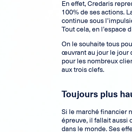
En effet, Credaris repr
100% de ses actions. L
continue sous l’impulsio
Tout cela, en l’espace d
On le souhaite tous pou
œuvrant au jour le jour 
pour les nombreux clien
aux trois clefs.
Toujours plus hau
Si le marché financier n
épreuve, il fallait aussi
dans le monde. Ses effe