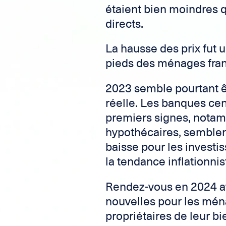
étaient bien moindres q
directs.
La hausse des prix fut 
pieds des ménages fran
2023 semble pourtant ê
réelle. Les banques cent
premiers signes, notam
hypothécaires, semblen
baisse pour les investis
la tendance inflationnis
Rendez-vous en 2024 av
nouvelles pour les mén
propriétaires de leur bi