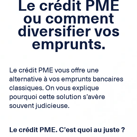
Le crédit PME
Crédit immobilier
ou comment
Crédit frontalier
diversifier vos
Carte de Crédit
emprunts.
Zek
Le crédit PME vous offre une
alternative à vos emprunts bancaires
classiques. On vous explique
pourquoi cette solution s’avère
souvent judicieuse.
Le crédit PME. C’est quoi au juste ?