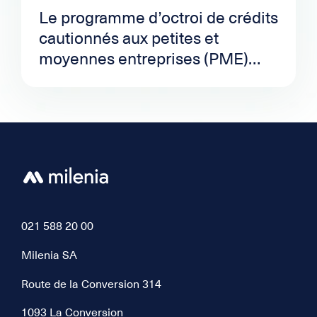
Le programme d’octroi de crédits
cautionnés aux petites et
moyennes entreprises (PME)
annoncé par le Conseil fédéral
entre en vigueur aujourd'hui 26
mars 2020. Dès maintenant, les
entreprises peuvent formuler
leurs demandes de crédit auprès
de leur banque principale.
021 588 20 00
Milenia SA
Route de la Conversion 314
1093 La Conversion