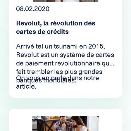
08.02.2020
Revolut, la révolution des
cartes de crédits
Arrivé tel un tsunami en 2015,
Revolut est un système de cartes
de paiement révolutionnaire qui
fait trembler les plus grandes
On vous en parle dans notre
banques mondiales.
article.