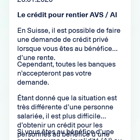
Le crédit pour rentier AVS / AI
En Suisse, il est possible de faire
une demande de crédit privé
lorsque vous êtes au bénéfice
d’une rente.
Cependant, toutes les banques
n’accepteront pas votre
demande.
Étant donné que la situation est
très différente d’une personne
salariée, il est plus difficile
d’obtenir un crédit pour les
Si vous êtes au bénéfice d’une
personnes au bénéfice d’une