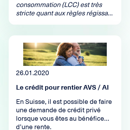
consommation (LCC) est très
stricte quant aux règles régissant
les crédits et leasings. Dès lors il
est généralement impossible
d’obtenir un crédit lorsque l’on a
plus d’une poursuite. Toutefois, il
existe pleins de solutions pour
palier à cela. Explications dans
notre article.
26.01.2020
Le crédit pour rentier AVS / AI
En Suisse, il est possible de faire
une demande de crédit privé
lorsque vous êtes au bénéfice
d’une rente.