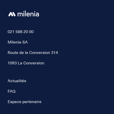
entreprises peuvent formuler
leurs demandes de crédit auprès
de leur banque principale.
021 588 20 00
Milenia SA
Route de la Conversion 314
1093 La Conversion
Actualités
FAQ
Espace partenaire