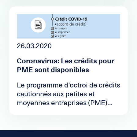
de crédit.
26.03.2020
Coronavirus: Les crédits pour
PME sont disponibles
Le programme d’octroi de crédits
cautionnés aux petites et
moyennes entreprises (PME)
annoncé par le Conseil fédéral
entre en vigueur aujourd'hui 26
mars 2020. Dès maintenant, les