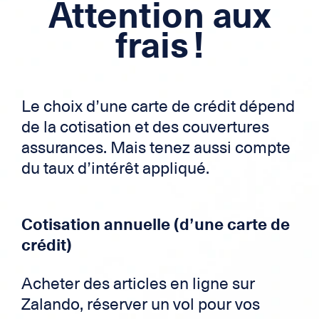
Attention aux
Crédit immobilier
frais !
Crédit frontalier
Carte de Crédit
Le choix d’une carte de crédit dépend
Zek
de la cotisation et des couvertures
assurances. Mais tenez aussi compte
du taux d’intérêt appliqué.
Cotisation annuelle (d’une carte de
crédit)
Acheter des articles en ligne sur
Zalando, réserver un vol pour vos