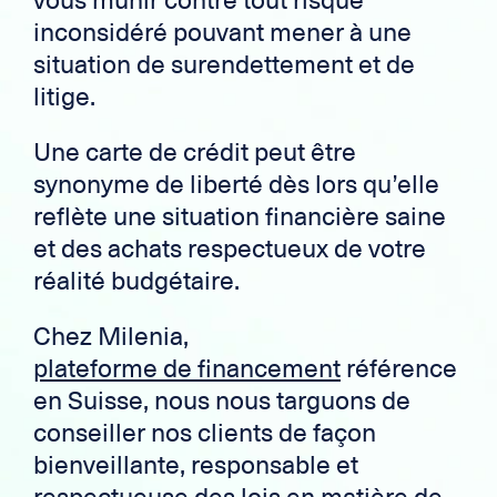
vous munir contre tout risque
inconsidéré pouvant mener à une
situation de surendettement et de
litige.
Une carte de crédit peut être
synonyme de liberté dès lors qu’elle
reflète une situation financière saine
et des achats respectueux de votre
réalité budgétaire.
Chez Milenia,
plateforme de financement
référence
en Suisse, nous nous targuons de
conseiller nos clients de façon
bienveillante, responsable et
respectueuse des lois en matière de