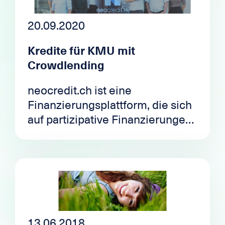
20.09.2020
Kredite für KMU mit
Crowdlending
neocredit.ch ist eine
Finanzierungsplattform, die sich
auf partizipative Finanzierungen
für kleine und mittlere
Unternehmen oder KMUs
spezialisiert hat.
13.06.2018