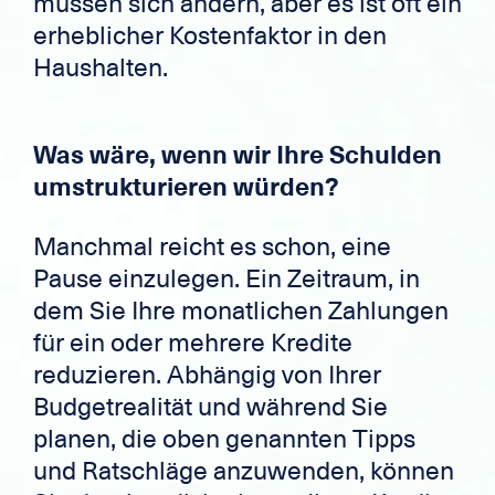
müssen sich ändern, aber es ist oft ein
erheblicher Kostenfaktor in den
Haushalten.
Was wäre, wenn wir Ihre Schulden
umstrukturieren würden?
Manchmal reicht es schon, eine
Pause einzulegen. Ein Zeitraum, in
dem Sie Ihre monatlichen Zahlungen
für ein oder mehrere Kredite
reduzieren. Abhängig von Ihrer
Budgetrealität und während Sie
planen, die oben genannten Tipps
und Ratschläge anzuwenden, können