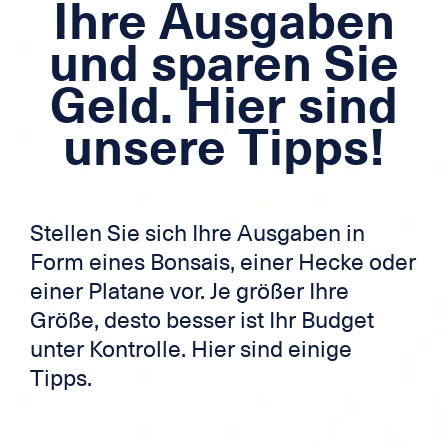
Ihre Ausgaben
Hypothek
und sparen Sie
Grenzüberschreitende Kredite
Geld. Hier sind
Kreditkarte
unsere Tipps!
Zek
Stellen Sie sich Ihre Ausgaben in
Form eines Bonsais, einer Hecke oder
einer Platane vor. Je größer Ihre
Größe, desto besser ist Ihr Budget
unter Kontrolle. Hier sind einige
Tipps.