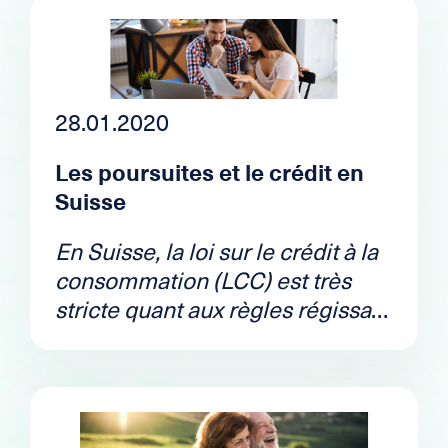
28.01.2020
Les poursuites et le crédit en
Suisse
En Suisse, la loi sur le crédit à la
consommation (LCC) est très
stricte quant aux règles régissant
les crédits et leasings. Dès lors il
est généralement impossible
d’obtenir un crédit lorsque l’on a
plus d’une poursuite. Toutefois, il