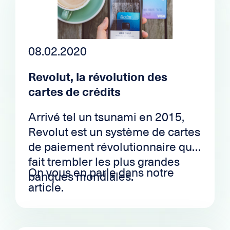
08.02.2020
Revolut, la révolution des
cartes de crédits
Arrivé tel un tsunami en 2015,
Revolut est un système de cartes
de paiement révolutionnaire qui
fait trembler les plus grandes
On vous en parle dans notre
banques mondiales.
article.