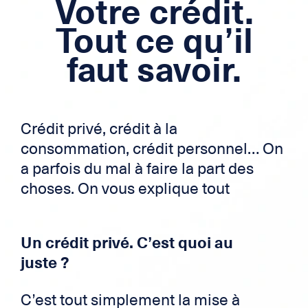
Votre crédit.
Crédit immobilier
Tout ce qu’il
Crédit frontalier
faut savoir.
Carte de Crédit
Zek
Crédit privé, crédit à la
consommation, crédit personnel… On
a parfois du mal à faire la part des
choses. On vous explique tout
Un crédit privé. C’est quoi au
juste ?
C’est tout simplement la mise à