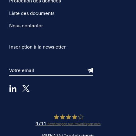
Protection des données
Liste des documents
Nous contacter
Inscription à la newsletter
4711
Bewertungen auf ProvenExpert.com
Milenia
MILENIA SA / Tous droits réservés