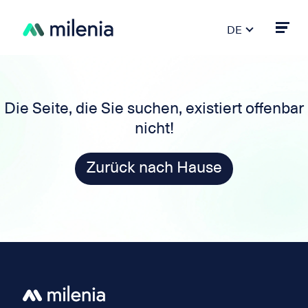
DE
FR
PT
ES
Die Seite, die Sie suchen, existiert offenbar
IT
nicht!
EN
Zurück nach Hause