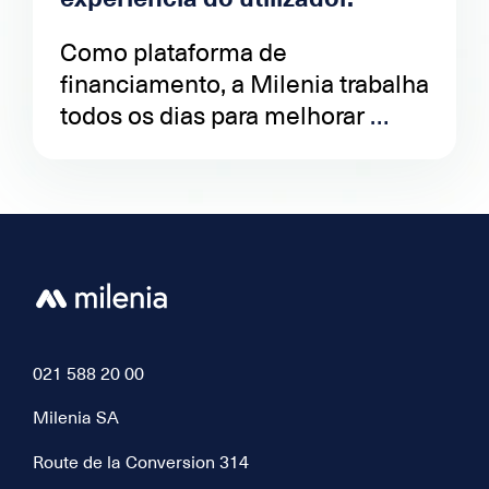
Como plataforma de 
financiamento, a Milenia trabalha 
todos os dias para melhorar 
continuamente a sua experiência 
de utilizador. A tecnologia é uma 
parte essencial desta dinâmica.
021 588 20 00
Milenia SA
Route de la Conversion 314