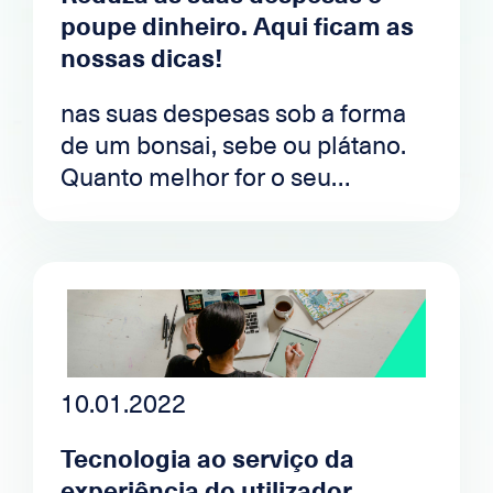
poupe dinheiro. Aqui ficam as
nossas dicas!
nas suas despesas sob a forma
de um bonsai, sebe ou plátano.
Quanto melhor for o seu
tamanho, melhor será o seu
orçamento. Aqui ficam algumas
dicas.
10.01.2022
Tecnologia ao serviço da
experiência do utilizador.