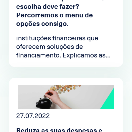
escolha deve fazer?
Percorremos o menu de
opções consigo.
instituições financeiras que
oferecem soluções de
financiamento. Explicamos as
diferenças e como escolher a
oferta certa.
27.07.2022
Reduza as suas despesas e