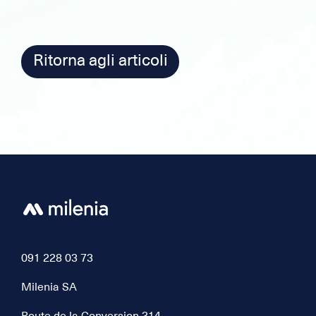
Ritorna agli articoli
091 228 03 73
Milenia SA
Route de la Conversion 314