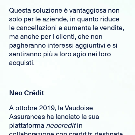
Questa soluzione è vantaggiosa non
solo per le aziende, in quanto riduce
le cancellazioni e aumenta le vendite,
ma anche per i clienti, che non
pagheranno interessi aggiuntivi e si
sentiranno più a loro agio nei loro
acquisti.
Neo Crédit
A ottobre 2019, la Vaudoise
Assurances ha lanciato la sua
piattaforma
neocredit
in
collaborazione con credit.fr, destinata