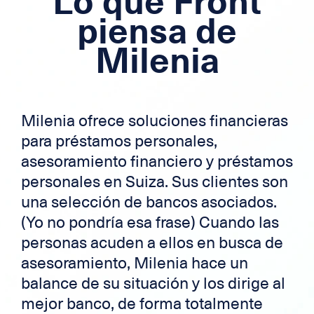
Lo que Front
Hipoteca
piensa de
Crédito transfronterizo
Milenia
Tarjeta de crédito
Zek
Milenia ofrece soluciones financieras
para préstamos personales,
asesoramiento financiero y préstamos
personales en Suiza. Sus clientes son
una selección de bancos asociados.
(Yo no pondría esa frase) Cuando las
personas acuden a ellos en busca de
asesoramiento, Milenia hace un
balance de su situación y los dirige al
mejor banco, de forma totalmente