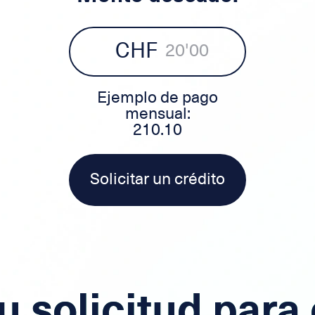
CHF
Ejemplo de pago
mensual:
210.10
Solicitar un crédito
u solicitud para 