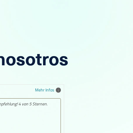
 nosotros
Mehr Infos
Empfehlung! Service client au top,
toujours présent à chaque étapes.
Fantastique