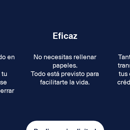
Eficaz
do en
No necesitas rellenar
Tant
papeles.
tran
 tu
Todo está previsto para
tus
 se
facilitarte la vida.
créd
cerrar