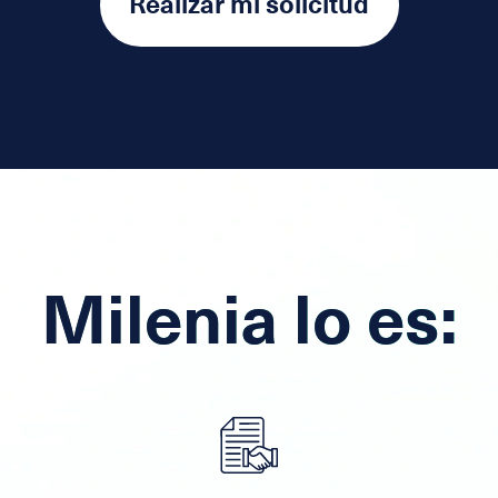
Realizar mi solicitud
Milenia lo es: