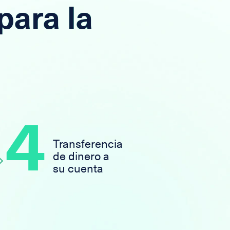
para la
4
Transferencia
de dinero a
su cuenta