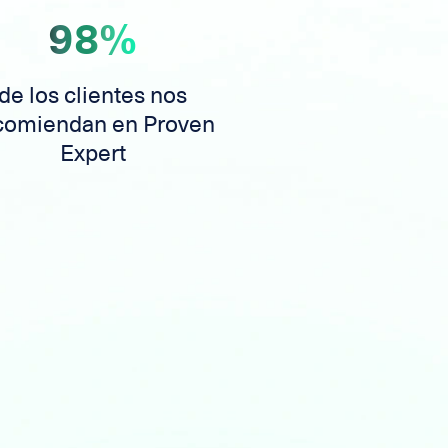
98%
de los clientes nos
comiendan en Proven
Expert