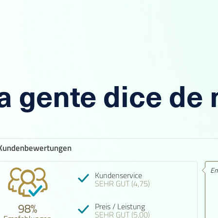
a gente dice de
Kundenbewertungen
Empfehlung! 4 von 5 Sternen.
Kundenservice
SEHR GUT (4,75)
98%
Preis / Leistung
SEHR GUT (5,00)