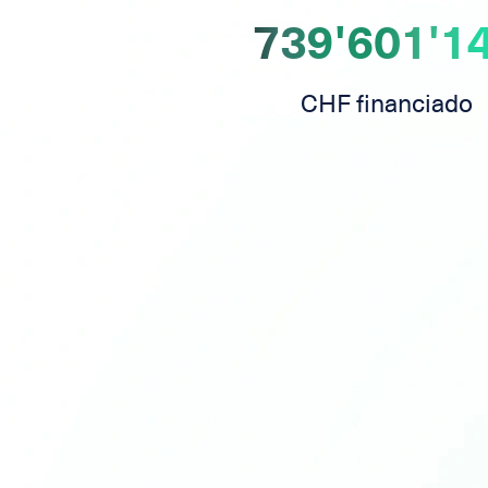
739'601'1
CHF financiado