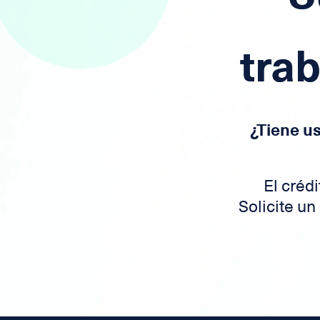
trab
¿Tiene u
El crédi
Solicite un