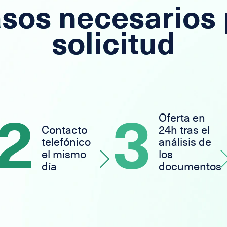
sos necesarios 
solicitud
2
3
Oferta en
Contacto
24h tras el
telefónico
análisis de
el mismo
los
día
documentos