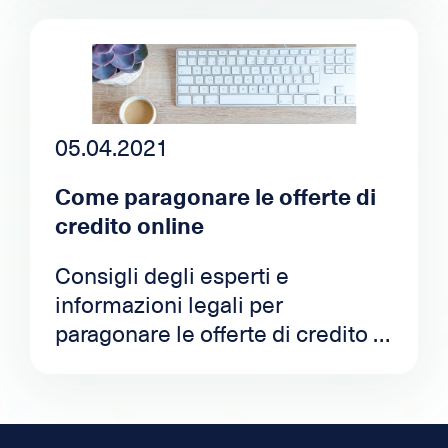
05.04.2021
Come paragonare le offerte di
credito online
Consigli degli esperti e
informazioni legali per
paragonare le offerte di credito e
scegliere quella che soddisfa le
Sue esigenze. Tutto questo,
online e in pochi minuti.