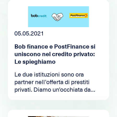
documenti e condizioni
necessari per la concessione del
prestito.
05.05.2021
Bob finance e PostFinance si
uniscono nel credito privato:
Le spieghiamo
Le due istituzioni sono ora
partner nell’offerta di prestiti
privati. Diamo un'occhiata da
vicino ai protagonisti di questo
partnership e alle condizioni
proposte.