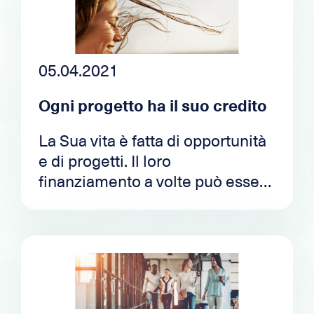
05.04.2021
Ogni progetto ha il suo credito
La Sua vita è fatta di opportunità
e di progetti. Il loro
finanziamento a volte può essere
fastidioso. Come realizzare le
Sue ambizioni in modo semplice,
veloce e trasparente? Vediamo
per chi il credito è una soluzione
ideale!