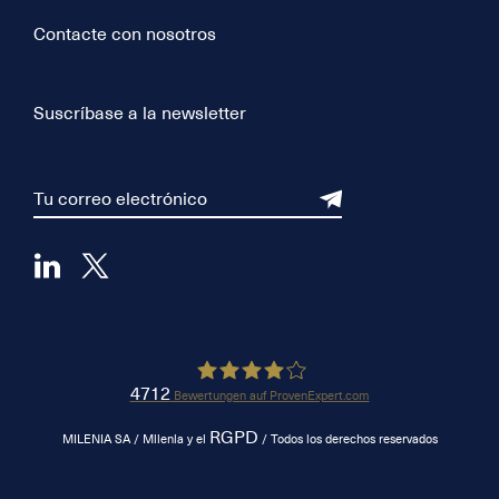
Contacte con nosotros
Suscríbase a la newsletter
4712
Bewertungen auf ProvenExpert.com
RGPD
Milenia
MILENIA SA / Milenia y el
/ Todos los derechos reservados