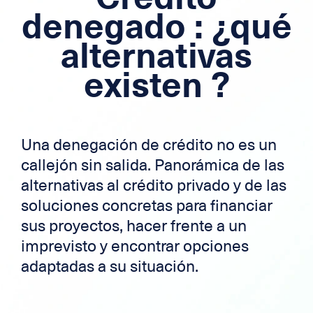
Hipoteca
denegado : ¿qué
alternativas
Crédito transfronterizo
existen ?
Tarjeta de crédito
Zek
Una denegación de crédito no es un
callejón sin salida. Panorámica de las
alternativas al crédito privado y de las
soluciones concretas para financiar
sus proyectos, hacer frente a un
imprevisto y encontrar opciones
adaptadas a su situación.