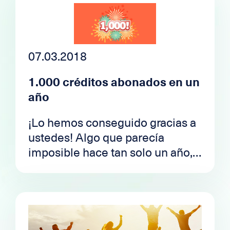
07.03.2018
1.000 créditos abonados en un
año
¡Lo hemos conseguido gracias a
ustedes! Algo que parecía
imposible hace tan solo un año,
ya es una realidad: en un año,
hemos tenido el placer de
financiar más de 1.000
proyectos.