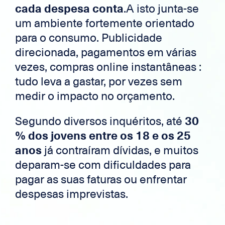
cada despesa conta
.A isto junta-se
um ambiente fortemente orientado
para o consumo. Publicidade
direcionada, pagamentos em várias
vezes, compras online instantâneas :
tudo leva a gastar, por vezes sem
medir o impacto no orçamento.
Segundo diversos inquéritos, até
30
% dos jovens entre os 18 e os 25
anos
já contraíram dívidas, e muitos
deparam-se com dificuldades para
pagar as suas faturas ou enfrentar
despesas imprevistas.