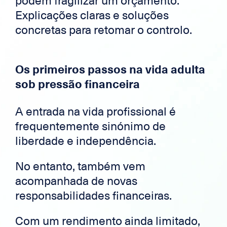
podem fragilizar um orçamento.
Explicações claras e soluções
concretas para retomar o controlo.
Os primeiros passos na vida adulta
sob pressão financeira
A entrada na vida profissional é
frequentemente sinónimo de
liberdade e independência.
No entanto, também vem
acompanhada de novas
responsabilidades financeiras.
Com um rendimento ainda limitado,