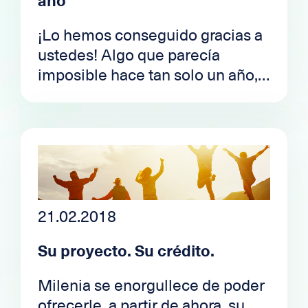
año
¡Lo hemos conseguido gracias a
ustedes! Algo que parecía
imposible hace tan solo un año,
ya es una realidad: en un año,
hemos tenido el placer de
financiar más de 1.000
proyectos.
21.02.2018
Su proyecto. Su crédito.
Milenia se enorgullece de poder
ofrecerle, a partir de ahora, su